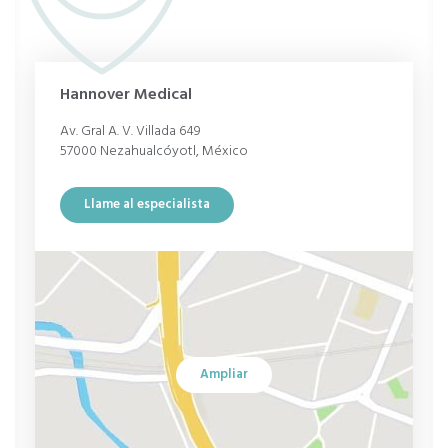
Hannover Medical
Av. Gral A. V. Villada 649
57000 Nezahualcóyotl, México
Llame al especialista
Ampliar