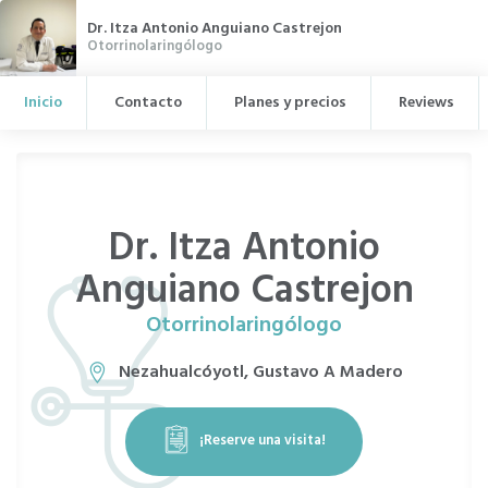
Dr. Itza Antonio Anguiano Castrejon
Otorrinolaringólogo
Inicio
Contacto
Planes y precios
Reviews
Dr. Itza Antonio
Anguiano Castrejon
Otorrinolaringólogo
Nezahualcóyotl, Gustavo A Madero
¡Reserve una visita!