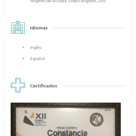
Ángeles de Acoxpa, Grupo Angeles, 2015
Idiomas
Inglés
Español
Certificados