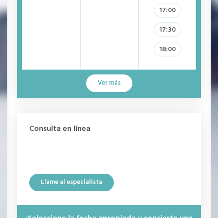
17:00
17:30
18:00
Ver más
Consulta en línea
Llame al especialista